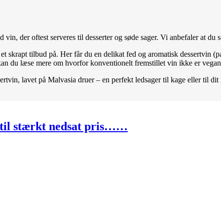
vin, der oftest serveres til desserter og søde sager. Vi anbefaler at du 
 et skrapt tilbud på. Her får du en delikat fed og aromatisk dessertvin (p
 kan du læse mere om hvorfor konventionelt fremstillet vin ikke er vega
ertvin, lavet på Malvasia druer – en perfekt ledsager til kage eller til di
e til stærkt nedsat pris……