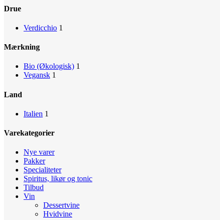
Drue
Verdicchio
1
Mærkning
Bio (Økologisk)
1
Vegansk
1
Land
Italien
1
Varekategorier
Nye varer
Pakker
Specialiteter
Spiritus, likør og tonic
Tilbud
Vin
Dessertvine
Hvidvine