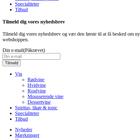
Specialiteter
Tilbud
Tilmeld dig vores nyhedsbrev
Tilmeld dig vores nyhedsbrev og vær den første til at få besked om nye 
webshoppen.
Din e-mail
(Påkrævet)
Close
Vin
Menu
Rødvine
Hvidvine
Rosévine
Mousserende vine
Dessertvine
Spiritus, likør & tonic
Specialiteter
Tilbud
Nyheder
Mærkninger