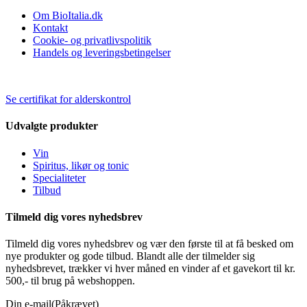
Om BioItalia.dk
Kontakt
Cookie- og privatlivspolitik
Handels og leveringsbetingelser
Se certifikat for alderskontrol
Udvalgte produkter
Vin
Spiritus, likør og tonic
Specialiteter
Tilbud
Tilmeld dig vores nyhedsbrev
Tilmeld dig vores nyhedsbrev og vær den første til at få besked om
nye produkter og gode tilbud. Blandt alle der tilmelder sig
nyhedsbrevet, trækker vi hver måned en vinder af et gavekort til kr.
500,- til brug på webshoppen.
Din e-mail
(Påkrævet)